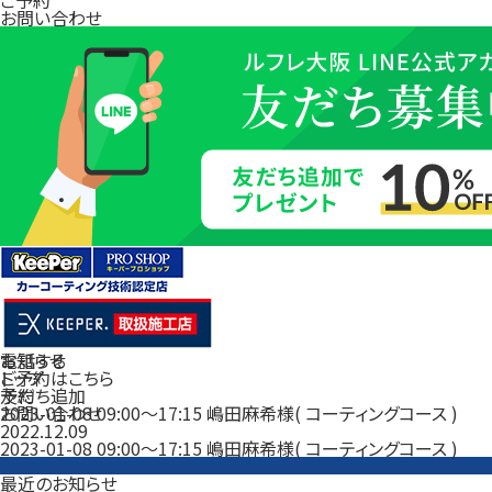
お問い合わせ
電話する
お知らせ
ご予約はこちら
トップ
友だち追加
予約
お問い合わせ
2023-01-08 09:00～17:15 嶋田麻希様( コーティングコース )
2022.12.09
2023-01-08 09:00～17:15 嶋田麻希様( コーティングコース )
最近のお知らせ