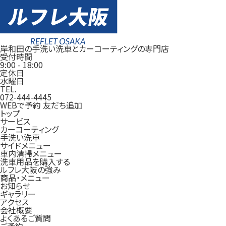
岸和田の手洗い洗車とカーコーティングの専門店
受付時間
9:00
-
18:00
定休日
水曜日
TEL.
072-444-4445
WEBで予約
友だち追加
トップ
サービス
カーコーティング
手洗い洗車
サイドメニュー
車内清掃メニュー
洗車用品を購入する
ルフレ大阪の強み
商品・メニュー
お知らせ
ギャラリー
アクセス
会社概要
よくあるご質問
ご予約