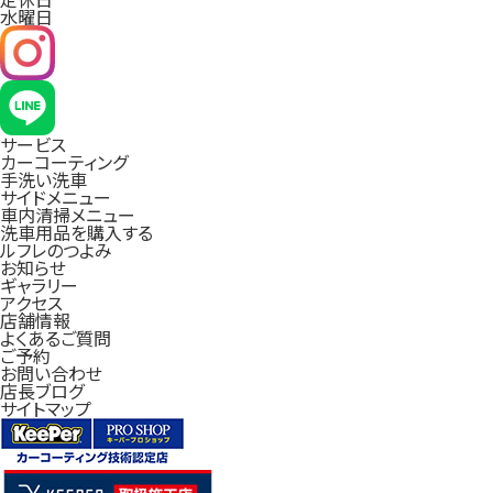
水曜日
サービス
カーコーティング
手洗い洗車
サイドメニュー
車内清掃メニュー
洗車用品を購入する
ルフレのつよみ
お知らせ
ギャラリー
アクセス
店舗情報
よくあるご質問
ご予約
お問い合わせ
店長ブログ
サイトマップ