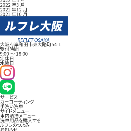
2022 年3 月
2021 年12 月
2021 年10 月
大阪府岸和田市東大路町54-1
受付時間
9:00
～
18:00
定休日
水曜日
サービス
カーコーティング
手洗い洗車
サイドメニュー
車内清掃メニュー
洗車用品を購入する
ルフレのつよみ
お知らせ