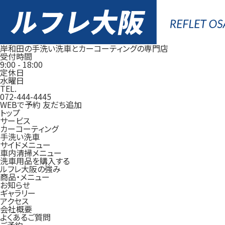
岸和田の手洗い洗車とカーコーティングの専門店
受付時間
9:00
-
18:00
定休日
水曜日
TEL.
072-444-4445
WEBで予約
友だち追加
トップ
サービス
カーコーティング
手洗い洗車
サイドメニュー
車内清掃メニュー
洗車用品を購入する
ルフレ大阪の強み
商品・メニュー
お知らせ
ギャラリー
アクセス
会社概要
よくあるご質問
ご予約