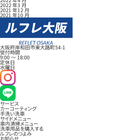
2022 年3 月
2021 年12 月
2021 年10 月
大阪府岸和田市東大路町54-1
受付時間
9:00
～
18:00
定休日
水曜日
サービス
カーコーティング
手洗い洗車
サイドメニュー
車内清掃メニュー
洗車用品を購入する
ルフレのつよみ
お知らせ