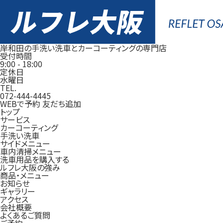
岸和田の手洗い洗車とカーコーティングの専門店
受付時間
9:00
-
18:00
定休日
水曜日
TEL.
072-444-4445
WEBで予約
友だち追加
トップ
サービス
カーコーティング
手洗い洗車
サイドメニュー
車内清掃メニュー
洗車用品を購入する
ルフレ大阪の強み
商品・メニュー
お知らせ
ギャラリー
アクセス
会社概要
よくあるご質問
ご予約