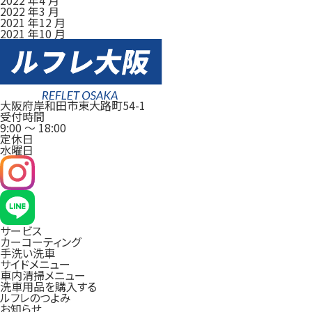
2022 年3 月
2021 年12 月
2021 年10 月
大阪府岸和田市東大路町54-1
受付時間
9:00
～
18:00
定休日
水曜日
サービス
カーコーティング
手洗い洗車
サイドメニュー
車内清掃メニュー
洗車用品を購入する
ルフレのつよみ
お知らせ