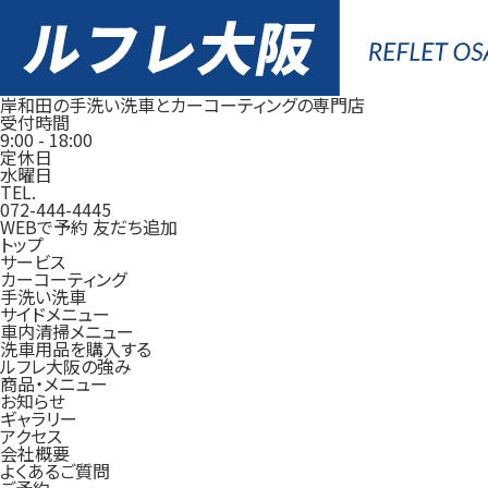
岸和田の手洗い洗車とカーコーティングの専門店
受付時間
9:00
-
18:00
定休日
水曜日
TEL.
072-444-4445
WEBで予約
友だち追加
トップ
サービス
カーコーティング
手洗い洗車
サイドメニュー
車内清掃メニュー
洗車用品を購入する
ルフレ大阪の強み
商品・メニュー
お知らせ
ギャラリー
アクセス
会社概要
よくあるご質問
ご予約