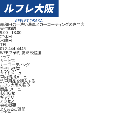
岸和田の手洗い洗車とカーコーティングの専門店
受付時間
9:00
-
18:00
定休日
水曜日
TEL.
072-444-4445
WEBで予約
友だち追加
トップ
サービス
カーコーティング
手洗い洗車
サイドメニュー
車内清掃メニュー
洗車用品を購入する
ルフレ大阪の強み
商品・メニュー
お知らせ
ギャラリー
アクセス
会社概要
よくあるご質問
ご予約