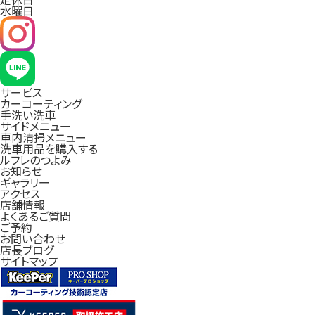
水曜日
サービス
カーコーティング
手洗い洗車
サイドメニュー
車内清掃メニュー
洗車用品を購入する
ルフレのつよみ
お知らせ
ギャラリー
アクセス
店舗情報
よくあるご質問
ご予約
お問い合わせ
店長ブログ
サイトマップ