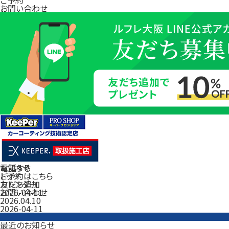
お問い合わせ
電話する
お知らせ
ご予約はこちら
トップ
友だち追加
カレンダー
お問い合わせ
2026-04-11
2026.04.10
2026-04-11
最近のお知らせ