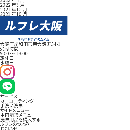
2022 年3 月
2021 年12 月
2021 年10 月
大阪府岸和田市東大路町54-1
受付時間
9:00
～
18:00
定休日
水曜日
サービス
カーコーティング
手洗い洗車
サイドメニュー
車内清掃メニュー
洗車用品を購入する
ルフレのつよみ
お知らせ