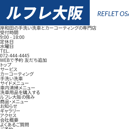
岸和田の手洗い洗車とカーコーティングの専門店
受付時間
9:00
-
18:00
定休日
水曜日
TEL.
072-444-4445
WEBで予約
友だち追加
トップ
サービス
カーコーティング
手洗い洗車
サイドメニュー
車内清掃メニュー
洗車用品を購入する
ルフレ大阪の強み
商品・メニュー
お知らせ
ギャラリー
アクセス
会社概要
よくあるご質問
ご予約