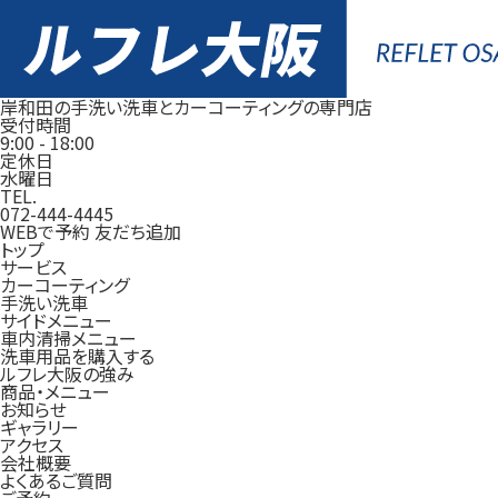
岸和田の手洗い洗車とカーコーティングの専門店
受付時間
9:00
-
18:00
定休日
水曜日
TEL.
072-444-4445
WEBで予約
友だち追加
トップ
サービス
カーコーティング
手洗い洗車
サイドメニュー
車内清掃メニュー
洗車用品を購入する
ルフレ大阪の強み
商品・メニュー
お知らせ
ギャラリー
アクセス
会社概要
よくあるご質問
ご予約