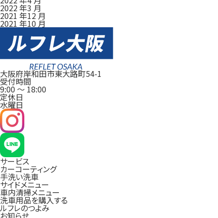
2022 年3 月
2021 年12 月
2021 年10 月
大阪府岸和田市東大路町54-1
受付時間
9:00
～
18:00
定休日
水曜日
サービス
カーコーティング
手洗い洗車
サイドメニュー
車内清掃メニュー
洗車用品を購入する
ルフレのつよみ
お知らせ