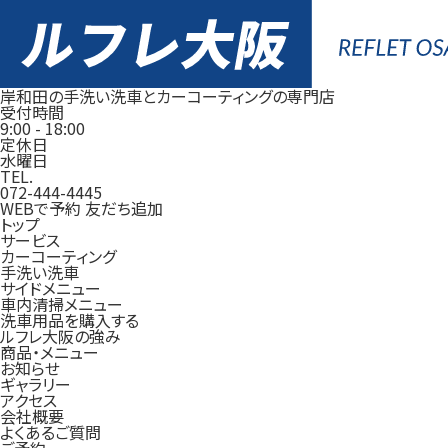
岸和田の手洗い洗車とカーコーティングの専門店
受付時間
9:00
-
18:00
定休日
水曜日
TEL.
072-444-4445
WEBで予約
友だち追加
トップ
サービス
カーコーティング
手洗い洗車
サイドメニュー
車内清掃メニュー
洗車用品を購入する
ルフレ大阪の強み
商品・メニュー
お知らせ
ギャラリー
アクセス
会社概要
よくあるご質問
ご予約