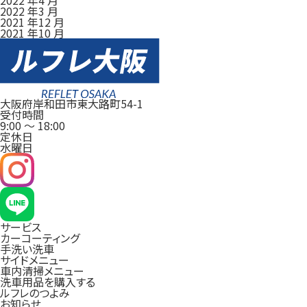
2022 年3 月
2021 年12 月
2021 年10 月
大阪府岸和田市東大路町54-1
受付時間
9:00
～
18:00
定休日
水曜日
サービス
カーコーティング
手洗い洗車
サイドメニュー
車内清掃メニュー
洗車用品を購入する
ルフレのつよみ
お知らせ