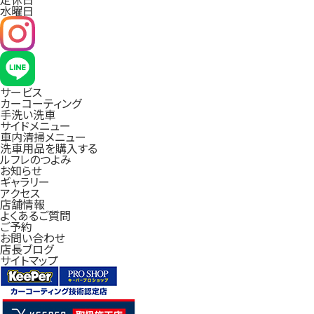
水曜日
サービス
カーコーティング
手洗い洗車
サイドメニュー
車内清掃メニュー
洗車用品を購入する
ルフレのつよみ
お知らせ
ギャラリー
アクセス
店舗情報
よくあるご質問
ご予約
お問い合わせ
店長ブログ
サイトマップ