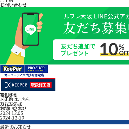
お問い合わせ
電話する
お知らせ
ご予約はこちら
トップ
友だち追加
カレンダー
お問い合わせ
2024-12-10
2024.12.05
2024-12-10
最近のお知らせ