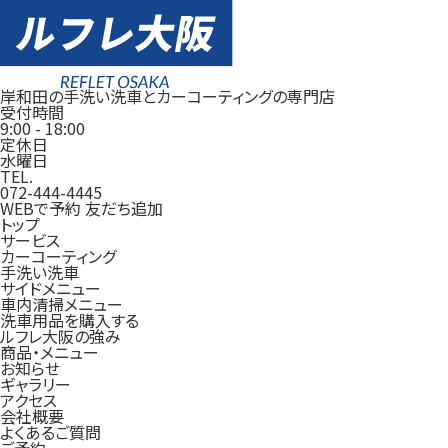
岸和田の手洗い洗車とカーコーティングの専門店
受付時間
9:00
-
18:00
定休日
水曜日
TEL.
072-444-4445
WEBで予約
友だち追加
トップ
サービス
カーコーティング
手洗い洗車
サイドメニュー
車内清掃メニュー
洗車用品を購入する
ルフレ大阪の強み
商品・メニュー
お知らせ
ギャラリー
アクセス
会社概要
よくあるご質問
ご予約