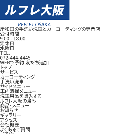
岸和田の手洗い洗車とカーコーティングの専門店
受付時間
9:00
-
18:00
定休日
水曜日
TEL.
072-444-4445
WEBで予約
友だち追加
トップ
サービス
カーコーティング
手洗い洗車
サイドメニュー
車内清掃メニュー
洗車用品を購入する
ルフレ大阪の強み
商品・メニュー
お知らせ
ギャラリー
アクセス
会社概要
よくあるご質問
ご予約