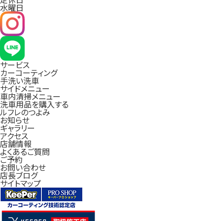
水曜日
サービス
カーコーティング
手洗い洗車
サイドメニュー
車内清掃メニュー
洗車用品を購入する
ルフレのつよみ
お知らせ
ギャラリー
アクセス
店舗情報
よくあるご質問
ご予約
お問い合わせ
店長ブログ
サイトマップ