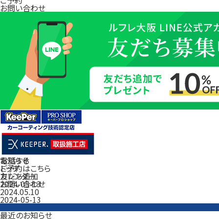
お問い合わせ
電話する
お知らせ
ご予約はこちら
トップ
友だち追加
カレンダー
お問い合わせ
2024-05-13
2024.05.10
2024-05-13
最近のお知らせ