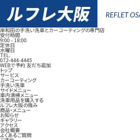
岸和田の手洗い洗車とカーコーティングの専門店
受付時間
9:00
-
18:00
定休日
水曜日
TEL.
072-444-4445
WEBで予約
友だち追加
トップ
サービス
カーコーティング
手洗い洗車
サイドメニュー
車内清掃メニュー
洗車用品を購入する
ルフレ大阪の強み
商品・メニュー
お知らせ
ギャラリー
アクセス
会社概要
よくあるご質問
ご予約