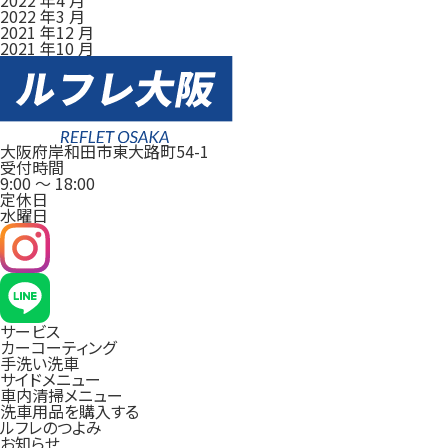
2022 年3 月
2021 年12 月
2021 年10 月
大阪府岸和田市東大路町54-1
受付時間
9:00
～
18:00
定休日
水曜日
サービス
カーコーティング
手洗い洗車
サイドメニュー
車内清掃メニュー
洗車用品を購入する
ルフレのつよみ
お知らせ