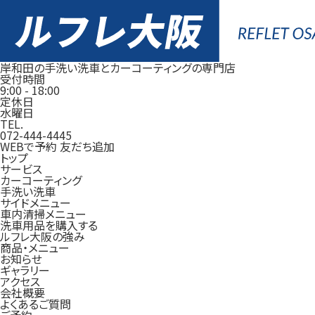
岸和田の手洗い洗車とカーコーティングの専門店
受付時間
9:00
-
18:00
定休日
水曜日
TEL.
072-444-4445
WEBで予約
友だち追加
トップ
サービス
カーコーティング
手洗い洗車
サイドメニュー
車内清掃メニュー
洗車用品を購入する
ルフレ大阪の強み
商品・メニュー
お知らせ
ギャラリー
アクセス
会社概要
よくあるご質問
ご予約