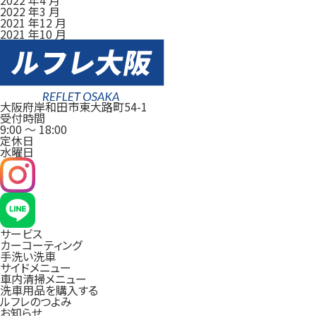
2022 年3 月
2021 年12 月
2021 年10 月
大阪府岸和田市東大路町54-1
受付時間
9:00
～
18:00
定休日
水曜日
サービス
カーコーティング
手洗い洗車
サイドメニュー
車内清掃メニュー
洗車用品を購入する
ルフレのつよみ
お知らせ