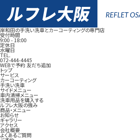
岸和田の手洗い洗車とカーコーティングの専門店
受付時間
9:00
-
18:00
定休日
水曜日
TEL.
072-444-4445
WEBで予約
友だち追加
トップ
サービス
カーコーティング
手洗い洗車
サイドメニュー
車内清掃メニュー
洗車用品を購入する
ルフレ大阪の強み
商品・メニュー
お知らせ
ギャラリー
アクセス
会社概要
よくあるご質問
ご予約