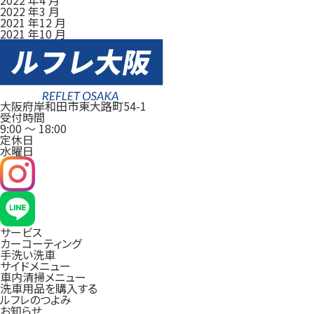
2022 年3 月
2021 年12 月
2021 年10 月
大阪府岸和田市東大路町54-1
受付時間
9:00
～
18:00
定休日
水曜日
サービス
カーコーティング
手洗い洗車
サイドメニュー
車内清掃メニュー
洗車用品を購入する
ルフレのつよみ
お知らせ