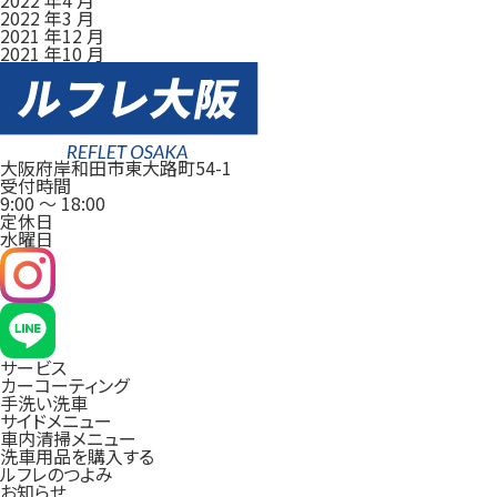
2022 年3 月
2021 年12 月
2021 年10 月
大阪府岸和田市東大路町54-1
受付時間
9:00
～
18:00
定休日
水曜日
サービス
カーコーティング
手洗い洗車
サイドメニュー
車内清掃メニュー
洗車用品を購入する
ルフレのつよみ
お知らせ