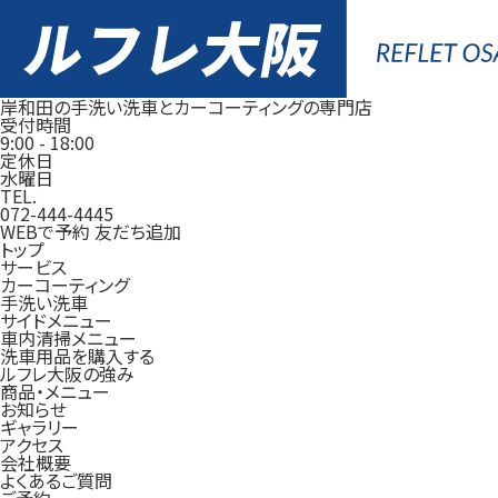
岸和田の手洗い洗車とカーコーティングの専門店
受付時間
9:00
-
18:00
定休日
水曜日
TEL.
072-444-4445
WEBで予約
友だち追加
トップ
サービス
カーコーティング
手洗い洗車
サイドメニュー
車内清掃メニュー
洗車用品を購入する
ルフレ大阪の強み
商品・メニュー
お知らせ
ギャラリー
アクセス
会社概要
よくあるご質問
ご予約