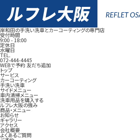
岸和田の手洗い洗車とカーコーティングの専門店
受付時間
9:00
-
18:00
定休日
水曜日
TEL.
072-444-4445
WEBで予約
友だち追加
トップ
サービス
カーコーティング
手洗い洗車
サイドメニュー
車内清掃メニュー
洗車用品を購入する
ルフレ大阪の強み
商品・メニュー
お知らせ
ギャラリー
アクセス
会社概要
よくあるご質問
ご予約