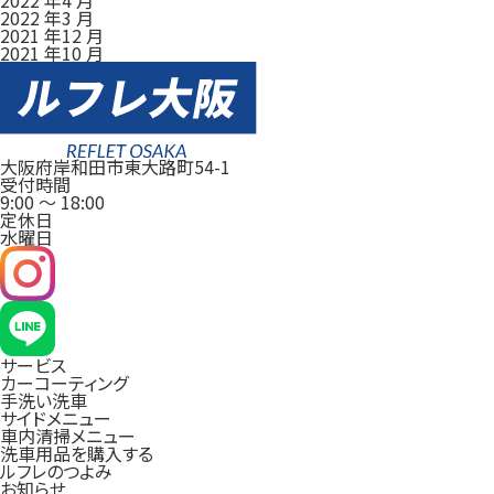
2022 年3 月
2021 年12 月
2021 年10 月
大阪府岸和田市東大路町54-1
受付時間
9:00
～
18:00
定休日
水曜日
サービス
カーコーティング
手洗い洗車
サイドメニュー
車内清掃メニュー
洗車用品を購入する
ルフレのつよみ
お知らせ