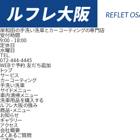
岸和田の手洗い洗車とカーコーティングの専門店
受付時間
9:00
-
18:00
定休日
水曜日
TEL.
072-444-4445
WEBで予約
友だち追加
トップ
サービス
カーコーティング
手洗い洗車
サイドメニュー
車内清掃メニュー
洗車用品を購入する
ルフレ大阪の強み
商品・メニュー
お知らせ
ギャラリー
アクセス
会社概要
よくあるご質問
ご予約