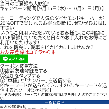
当日のご登録も大歓迎！
キャンペーン期間【9月15日（木）〜10月31日（月）】
カーコーティングで人気のダイヤモンドキーパーが
20％OFFで受けれるお得な期間に、ぜひぜひお試し
下さい！
いつもご利用いただいているお客様も、この期間に
LINE登録していただくと日々のお手入れもお得にご
利用いただけます！
これを機会に、愛車をピカピカにしませんか？
お友達登録はコチラから⬇
クーポン取得方法
①店舗友達登録をする
②追加をタップする
③「車種」と「ナンバー」を送信する
④キーワードが送られてきますので、キーワードを送
信するとクーポンが届く！
※その他割引サービスとの重複利用はできませんのでご注意下さ
い。
一覧に戻る
最近のお知らせ