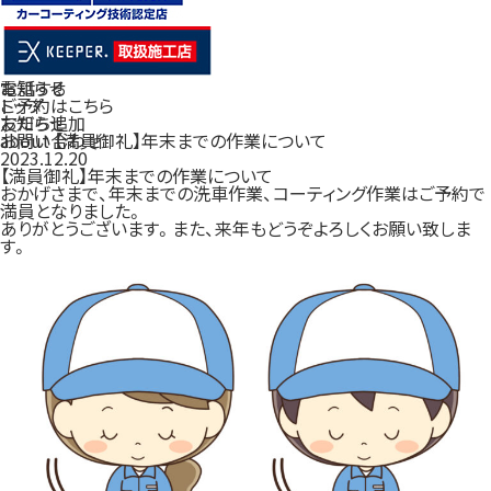
電話する
お知らせ
ご予約はこちら
トップ
友だち追加
お知らせ
お問い合わせ
about 【満員御礼】年末までの作業について
2023.12.20
【満員御礼】年末までの作業について
おかげさまで、年末までの洗車作業、コーティング作業はご予約で
満員となりました。
ありがとうございます。また、来年もどうぞよろしくお願い致しま
す。