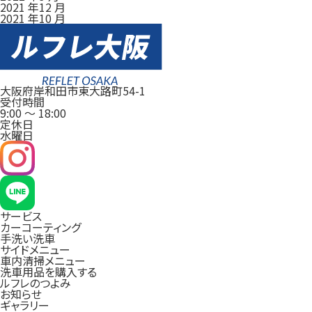
2021 年12 月
2021 年10 月
大阪府岸和田市東大路町54-1
受付時間
9:00
～
18:00
定休日
水曜日
サービス
カーコーティング
手洗い洗車
サイドメニュー
車内清掃メニュー
洗車用品を購入する
ルフレのつよみ
お知らせ
ギャラリー