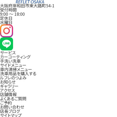
大阪府岸和田市東大路町54-1
受付時間
9:00
～
18:00
定休日
水曜日
サービス
カーコーティング
手洗い洗車
サイドメニュー
車内清掃メニュー
洗車用品を購入する
ルフレのつよみ
お知らせ
ギャラリー
アクセス
店舗情報
よくあるご質問
ご予約
お問い合わせ
店長ブログ
サイトマップ