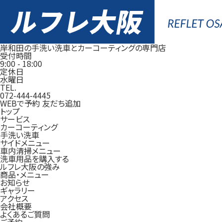
岸和田の手洗い洗車とカーコーティングの専門店
受付時間
9:00
-
18:00
定休日
水曜日
TEL.
072-444-4445
WEBで予約
友だち追加
トップ
サービス
カーコーティング
手洗い洗車
サイドメニュー
車内清掃メニュー
洗車用品を購入する
ルフレ大阪の強み
商品・メニュー
お知らせ
ギャラリー
アクセス
会社概要
よくあるご質問
ご予約