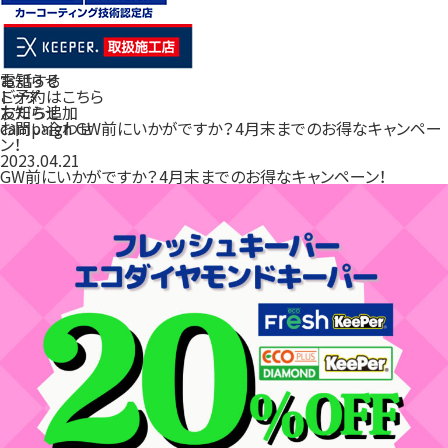
電話する
お知らせ
ご予約はこちら
トップ
友だち追加
お知らせ
お問い合わせ
campaign GW前にいかがですか？4月末までのお得なキャンペー
ン！
2023.04.21
GW前にいかがですか？4月末までのお得なキャンペーン！